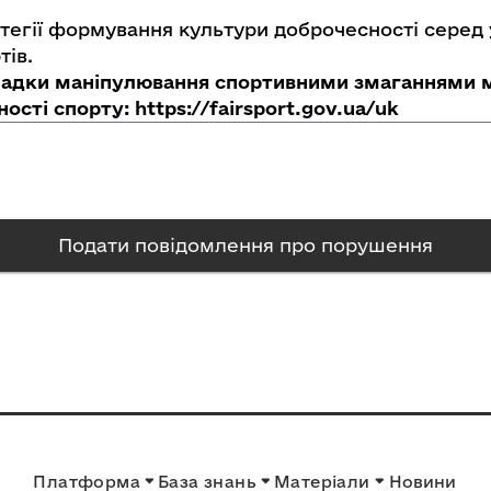
ратегії формування культури доброчесності серед
тів.
падки маніпулювання спортивними змаганнями м
сті спорту: https://fairsport.gov.ua/uk
Подати повідомлення про порушення
Платформа
База знань
Матеріали
Новини