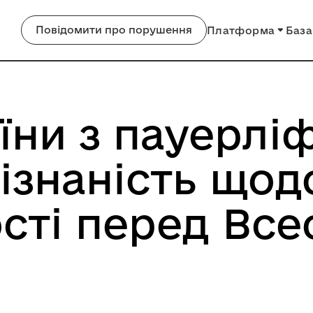
Повідомити про порушення
Платформа
База
їни з пауерлі
ізнаність щод
сті перед Все