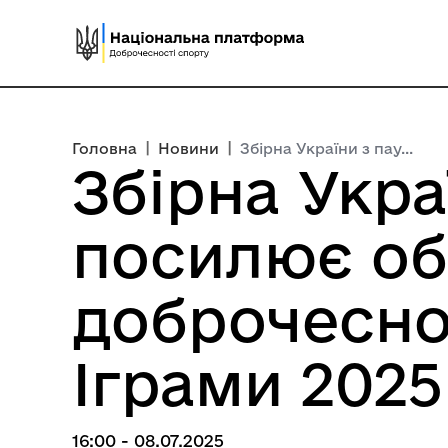
|
|
Головна
Новини
Збірна України з пау...
Збірна Укра
посилює об
доброчесно
Іграми 2025
16:00 - 08.07.2025