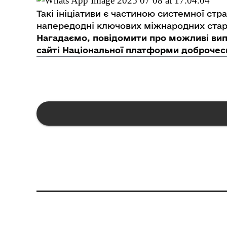
Такі ініціативи є частиною системної ст
напередодні ключових міжнародних стар
Нагадаємо, повідомити про можливі ви
сайті Національної платформи доброчесно